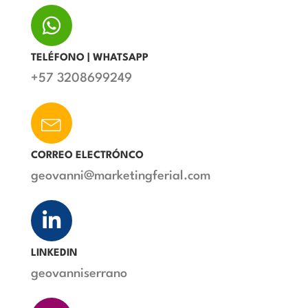
TELÉFONO | WHATSAPP
+57 3208699249
CORREO ELECTRÓNCO
geovanni@marketingferial.com
LINKEDIN
geovanniserrano