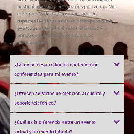
hasta el montaje y los servicios postventa. Nos
encargamos de asegurar que todos los
aspectos logísticos estén en orden para que tu
evento se desarrolle sin contratiempos y
brinde una experiencia exitosa a los
participantes.
¿Cómo se desarrollan los contenidos y
conferencias para mi evento?
¿Ofrecen servicios de atención al cliente y
soporte telefónico?
¿Cuál es la diferencia entre un evento
virtual y un evento híbrido?